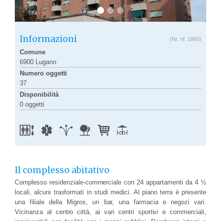
Informazioni
(Nr. rif. 1800)
Comune
6900 Lugano
Numero oggetti
37
Disponibilità
0 oggetti
Il complesso abitativo
Complesso residenziale-commerciale con 24 appartamenti da 4 ½
locali, alcuni trasformati in studi medici. Al piano terra è presente
una filiale della Migros, un bar, una farmacia e negozi vari.
Vicinanza al centro città, ai vari centri sportivi e commerciali,