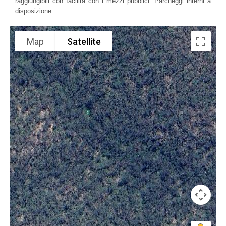
raggiungibili con facilità con i mezzi pubblici. Parcheggi interni a
disposizione.
Map
Satellite